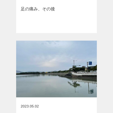
足の痛み、その後
お知らせ
2023.05.02