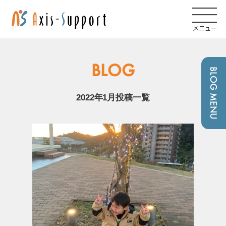
メニュー
BLOG
BLOG MENU
2022年1月投稿一覧