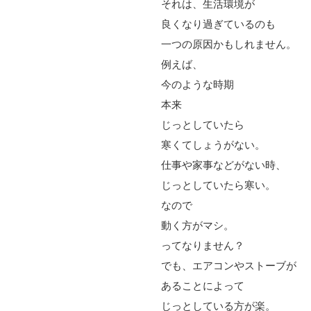
それは、生活環境が
良くなり過ぎているのも
一つの原因かもしれません。
例えば、
今のような時期
本来
じっとしていたら
寒くてしょうがない。
仕事や家事などがない時、
じっとしていたら寒い。
なので
動く方がマシ。
ってなりません？
でも、エアコンやストーブが
あることによって
じっとしている方が楽。