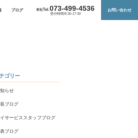
073-499-4536
Tel.
本社
報
ブログ
お問い合わせ
受付時間/8:30-17:30
テゴリー
知らせ
長ブログ
イサービススタッフブログ
表ブログ