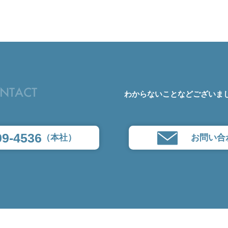
NTACT
わからないことなどございま
99-4536
（本社）
お問い合