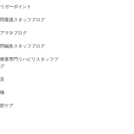
リガーポイント
問看護スタッフブログ
アマネブログ
問鍼灸スタッフブログ
梗塞専門リハビリスタッフブ
グ
災
嚥
腔ケア