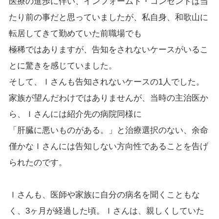
医療の進歩に伴い、インフォームド・コンセントは当
たり前の事だと思っていましたが、私自身、和歌山に
転居してきて勤めていた前職場でも
極稀ではありますが、告知をされないケースがいるこ
とに驚きを感じていました。
そして、Ｉさんも告知されないケースの1人でした。
家族が望んだわけではありませんが、当時の主治医か
ら、Ｉさんには紹介先の病院同様に
「肝臓に悪いものがある。」と治療選択のない、余命
僅かなＩさんには告知しない方向性であることを告げ
られたのです。
Ｉさんも、医師や家族に自分の病名を聞くこともな
く、3ヶ月が経過した頃。Ｉさんは、親しくしていた