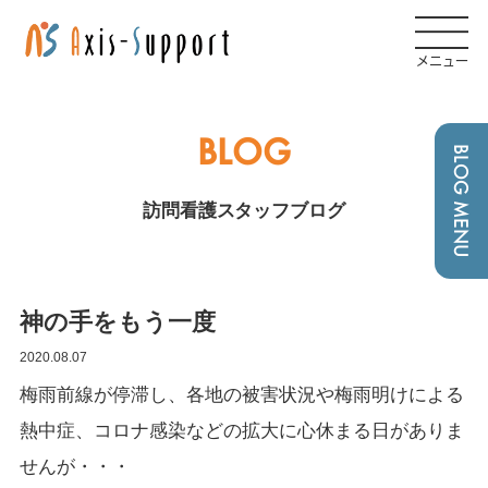
メニュー
BLOG
BLOG MENU
訪問看護スタッフブログ
神の手をもう一度
2020.08.07
梅雨前線が停滞し、各地の被害状況や梅雨明けによる
熱中症、コロナ感染などの拡大に心休まる日がありま
せんが・・・