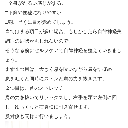
□全身がだるい感じがする。
□下痢や便秘になりやすい
□朝、早くに目が覚めてしまう。
当てはまる項目が多い場合、もしかしたら自律神経失
調症の症状かもしれないので、
そうなる前にセルフケアで自律神経を整えていきまし
ょう。
まず１つ目は、大きく息を吸いながら肩をすぼめ
息を吐くと同時にストンと肩の力を抜きます。
２つ目は、首のストレッチ
肩の力を抜いてリラックスし、右手を頭の左側に回
し、ゆっくりと右真横に引き寄せます。
反対側も同様に行いましょう。