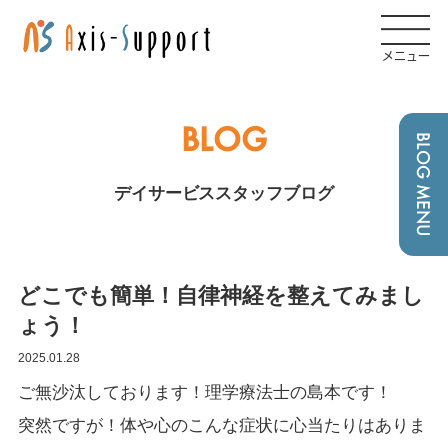
メニュー
BLOG
BLOG MENU
デイサービススタッフブログ
どこでも簡単！自律神経を整えてみまし
ょう！
2025.01.28
ご無沙汰しております！理学療法士の島本です！
突然ですが！体や心のこんな症状に心当たりはありま